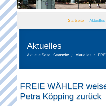
Startseite
Aktuelles
Aktuelles
Aktuelle Seite:
Startseite
Aktuelles
FREI
/
/
FREIE WÄHLER weisen
Petra Köpping zurück