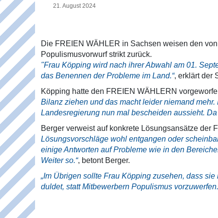
21. August 2024
Die FREIEN WÄHLER in Sachsen weisen den von d
Populismusvorwurf strikt zurück.
"Frau Köpping wird nach ihrer Abwahl am 01. Septe
das Benennen der Probleme im Land.“
, erklärt de
Köpping hatte den FREIEN WÄHLERN vorgeworfen,
Bilanz ziehen und das macht leider niemand mehr. 
Landesregierung nun mal bescheiden aussieht. Da 
Berger verweist auf konkrete Lösungsansätze d
Lösungsvorschläge wohl entgangen oder scheinbar
einige Antworten auf Probleme wie in den Bereiche
Weiter so.“
, betont Berger.
„Im Übrigen sollte Frau Köpping zusehen, dass sie 
duldet, statt Mitbewerbern Populismus vorzuwerfen.