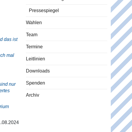
Pressespiegel
Wahlen
Team
d das ist
Termine
uch mal
Leitlinien
Downloads
Spenden
ind nur
ertes
Archiv
erium
1.08.2024