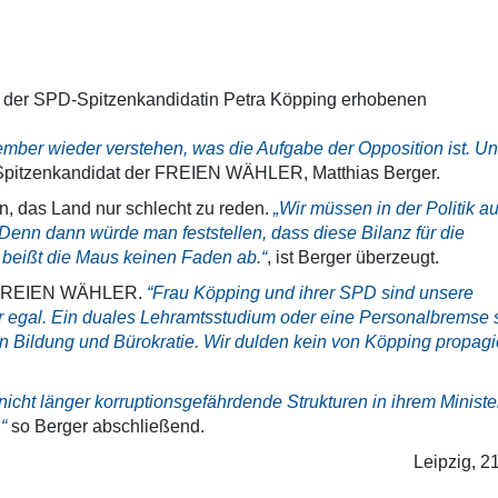
er SPD-Spitzenkandidatin Petra Köpping erhobenen
mber wieder verstehen, was die Aufgabe der Opposition ist. Un
r Spitzenkandidat der FREIEN WÄHLER, Matthias Berger.
 das Land nur schlecht zu reden.
„Wir müssen in der Politik a
Denn dann würde man feststellen, dass diese Bilanz für die
beißt die Maus keinen Faden ab.“
, ist Berger überzeugt.
er FREIEN WÄHLER.
“Frau Köpping und ihrer SPD sind unsere
 egal. Ein duales Lehramtsstudium oder eine Personalbremse s
n Bildung und Bürokratie. Wir dulden kein von Köpping propagi
nicht länger korruptionsgefährdende Strukturen in ihrem Minist
“
so Berger abschließend.
Leipzig, 2