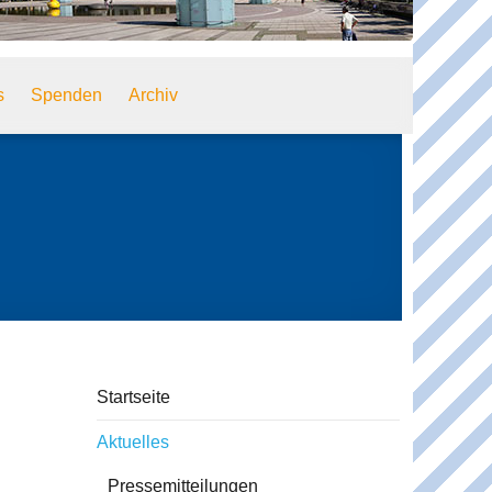
s
Spenden
Archiv
Startseite
Aktuelles
Pressemitteilungen