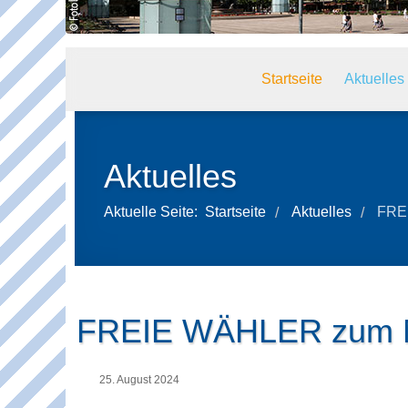
Startseite
Aktuelles
Aktuelles
Aktuelle Seite:
Startseite
Aktuelles
FREI
/
/
FREIE WÄHLER zum Mes
25. August 2024